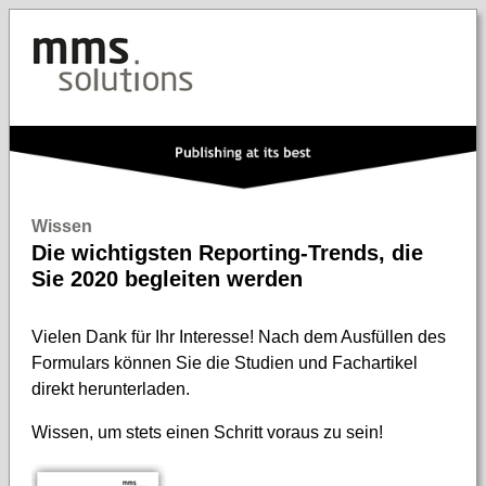
Wissen
Die wichtigsten Reporting-Trends, die
Sie 2020 begleiten werden
Vielen Dank für Ihr Interesse! Nach dem Ausfüllen des
Formulars können Sie die Studien und Fachartikel
direkt herunterladen.
Wissen, um stets einen Schritt voraus zu sein!